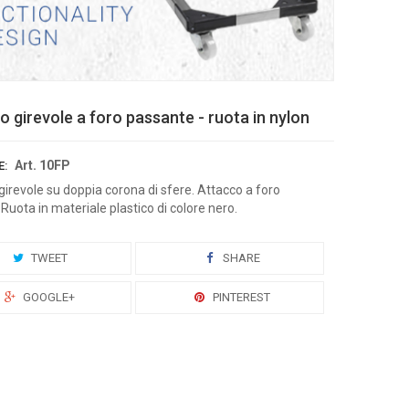
o girevole a foro passante - ruota in nylon
Art. 10FP
E:
irevole su doppia corona di sfere. Attacco a foro
Ruota in materiale plastico di colore nero.
TWEET
SHARE
GOOGLE+
PINTEREST