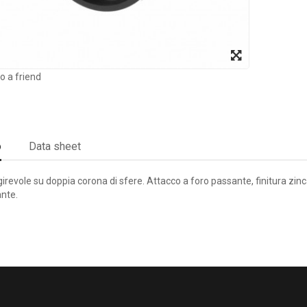
o a friend
o
Data sheet
irevole su doppia corona di sfere. Attacco a foro passante, finitura zinc
nte.