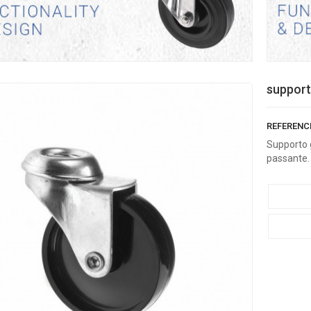
support
REFERENC
Supporto g
passante. 