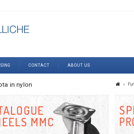
SING
CONTACT
ABOUT US
ota in nylon
Fur