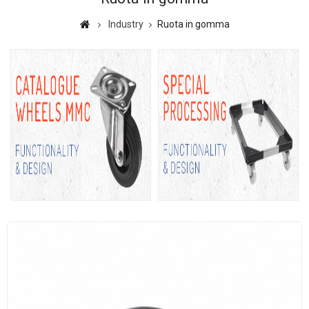
Industry
Ruota in gomma