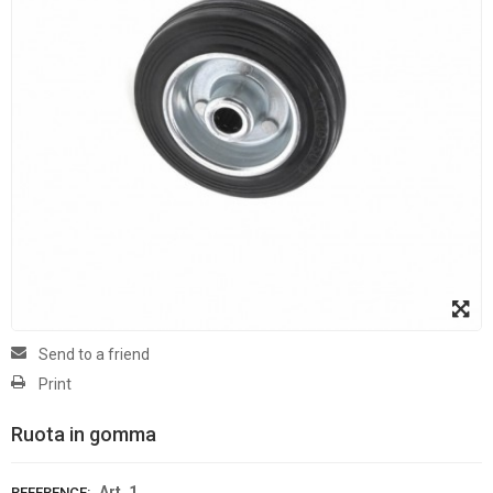
Send to a friend
Print
Ruota in gomma
Art. 1
REFERENCE: