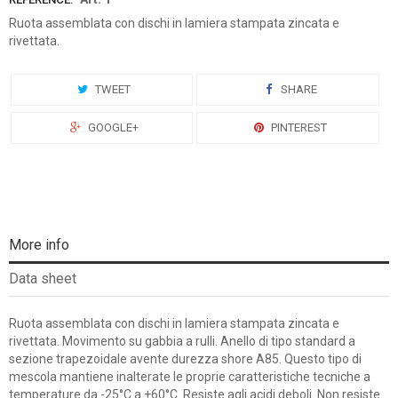
Ruota assemblata con dischi in lamiera stampata zincata e
rivettata.
TWEET
SHARE
GOOGLE+
PINTEREST
More info
Data sheet
Ruota assemblata con dischi in lamiera stampata zincata e
rivettata. Movimento su gabbia a rulli. Anello di tipo standard a
sezione trapezoidale avente durezza shore A85. Questo tipo di
mescola mantiene inalterate le proprie caratteristiche tecniche a
temperature da -25°C a +60°C. Resiste agli acidi deboli. Non resiste