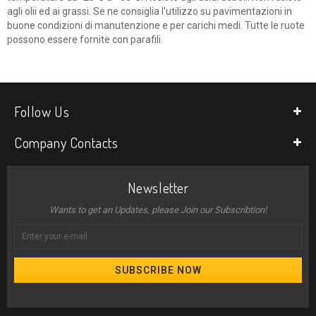
agli olii ed ai grassi. Se ne consiglia l'utilizzo su pavimentazioni in
buone condizioni di manutenzione e per carichi medi. Tutte le ruote
possono essere fornite con parafili.
Follow Us
Company Contacts
Newsletter
Wants to get an Updates, please Join our Subscribtion!
SUBSCRIBE NOW