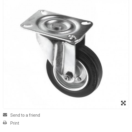
Send to a friend
Print